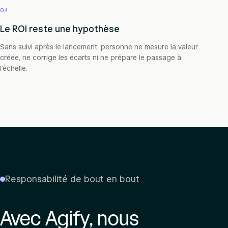
04
Le ROI reste une hypothèse
Sans suivi après le lancement, personne ne mesure la valeur
créée, ne corrige les écarts ni ne prépare le passage à
l’échelle.
Responsabilité de bout en bout
Avec Agify, nous