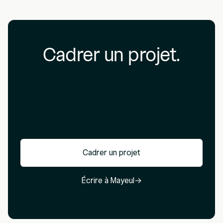
Cadrer un projet.
En 30 minutes, nous identifions le workflow
à prioriser, les personnes concernées et la
première preuve nécessaire pour décider
d'avancer.
Cadrer un projet
Écrire à Mayeul
→