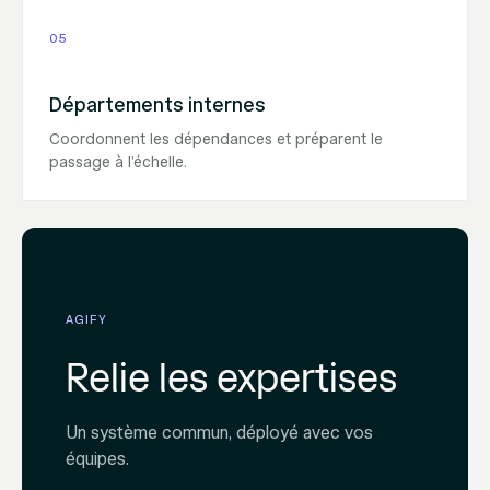
05
Départements internes
Coordonnent les dépendances et préparent le
passage à l’échelle.
AGIFY
Relie les expertises
Un système commun, déployé avec vos
équipes.