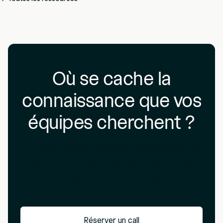
Où se cache la
connaissance que vos
équipes cherchent ?
Situons le savoir dispersé dans vos outils
et le premier périmètre sur lequel une
recherche souveraine peut produire une
preuve.
Réserver un call