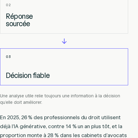
02
Réponse
sourcée
→
03
Décision fiable
Une analyse utile relie toujours une information à la décision
qu’elle doit améliorer.
En 2025, 26 % des professionnels du droit utilisent
déjà l’IA générative, contre 14 % un an plus tôt, et la
proportion monte à 28 % dans les cabinets d’avocats