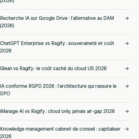
(2026)
Recherche IA sur Google Drive : l'alternative au DAM
→
(2026)
ChatGPT Enterprise vs Ragify : souveraineté et coût
→
2026
Glean vs Ragify : le coût caché du cloud US 2026
→
IA conforme RGPD 2026 : l'architecture qui rassure le
→
DPO
iManage AI vs Ragify : cloud only, jamais air-gap 2026
→
Knowledge management cabinet de conseil : capitaliser
→
2026