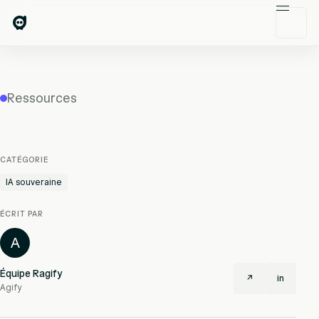
Ressources
CATÉGORIE
IA souveraine
ÉCRIT PAR
A
Équipe Ragify
↗
in
Agify