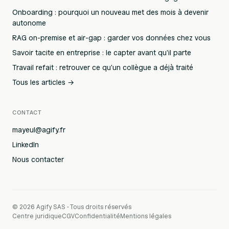
Onboarding : pourquoi un nouveau met des mois à devenir
autonome
RAG on-premise et air-gap : garder vos données chez vous
Savoir tacite en entreprise : le capter avant qu'il parte
Travail refait : retrouver ce qu'un collègue a déjà traité
Tous les articles →
CONTACT
mayeul@agify.fr
LinkedIn
Nous contacter
© 2026 Agify SAS · Tous droits réservés
Centre juridique
CGV
Confidentialité
Mentions légales