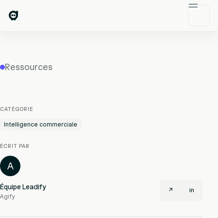
Ressources
CATÉGORIE
Intelligence commerciale
ÉCRIT PAR
A
Équipe Leadify
↗
in
Agify