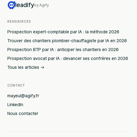
leadify
by Agify
RESSOURCES
Prospection expert-comptable par IA : la méthode 2026
Trouver des chantiers plombier-chauffagiste par IA en 2026
Prospection BTP par IA : anticiper les chantiers en 2026
Prospection avocat par IA : devancer ses confrères en 2026
Tous les articles →
CONTACT
mayeul@agify.fr
LinkedIn
Nous contacter