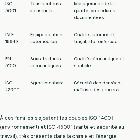
ISO
Tous secteurs
Management de la
9001
industriels
qualité, procédures
documentées
IATF
Équipementiers
Qualité automobile,
16949
automobiles
traçabilité renforcée
EN
Sous-traitants
Qualité aéronautique et
9100
aéronautiques
spatiale
ISO
Agroalimentaire
Sécurité des denrées,
22000
maîtrise des process
À ces familles s’ajoutent les couples ISO 14001
(environnement) et ISO 45001 (santé et sécurité au
travail), très présents dans la chimie et l’énergie,