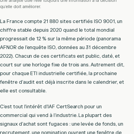
Une analyse utile relie toujours une information à la décision
qu’elle doit améliorer.
La France compte 21 880 sites certifiés ISO 9001, un
chiffre stable depuis 2020 quand le total mondial
progressait de 12 % sur la même période (panorama
AFNOR de l’enquête ISO, données au 31 décembre
2022). Chacun de ces certificats est public, daté, et
court sur une horloge fixe de trois ans. Autrement dit,
pour chaque ETI industrielle certifiée, la prochaine
fenêtre d’audit est déjà inscrite dans le calendrier, et
elle est consultable.
C’est tout l’intérêt d’IAF CertSearch pour un
commercial qui vend à l’industrie. La plupart des
signaux d’achat sont fugaces : une levée de fonds, un
recrutement, une nomination ouvrent une fenêtre de