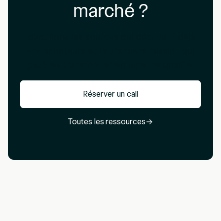
marché ?
Identifions les sources qui décrivent déjà
vos acheteurs et la première mission qui
peut les transformer en pipeline qualifié.
Réserver un call
Toutes les ressources
→