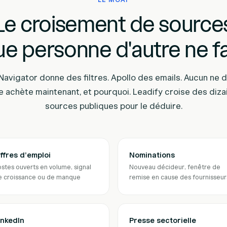
LE MOAT
Le croisement de source
e personne d'autre ne fa
Navigator donne des filtres. Apollo des emails. Aucun ne d
 achète maintenant, et pourquoi. Leadify croise des diza
sources publiques pour le déduire.
ffres d'emploi
Nominations
stes ouverts en volume, signal
Nouveau décideur, fenêtre de
e croissance ou de manque
remise en cause des fournisseur
inkedIn
Presse sectorielle