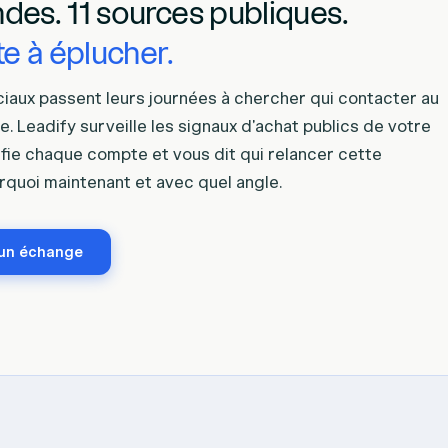
des. 11 sources publiques.
te à éplucher.
aux passent leurs journées à chercher qui contacter au
e. Leadify surveille les signaux d'achat publics de votre
ifie chaque compte et vous dit qui relancer cette
rquoi maintenant et avec quel angle.
 un échange