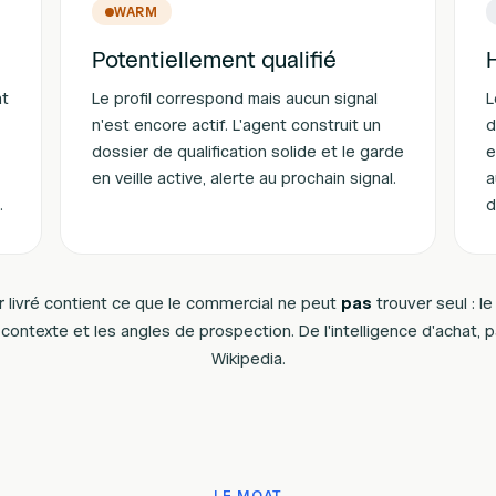
WARM
Potentiellement qualifié
at
Le profil correspond mais aucun signal
L
n'est encore actif. L'agent construit un
d
dossier de qualification solide et le garde
e
en veille active, alerte au prochain signal.
a
.
d
r livré contient ce que le commercial ne peut
pas
trouver seul : le 
 contexte et les angles de prospection. De l'intelligence d'achat, 
Wikipedia.