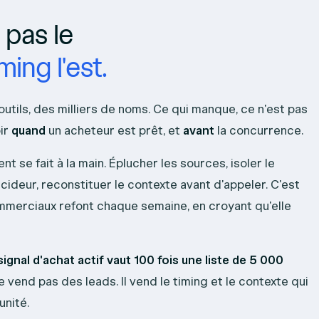
 pas le
ming l'est.
utils, des milliers de noms. Ce qui manque, ce n'est pas
oir
quand
un acheteur est prêt, et
avant
la concurrence.
nt se fait à la main. Éplucher les sources, isoler le
cideur, reconstituer le contexte avant d'appeler. C'est
mmerciaux refont chaque semaine, en croyant qu'elle
ignal d'achat actif vaut 100 fois une liste de 5 000
 vend pas des leads. Il vend le timing et le contexte qui
unité.