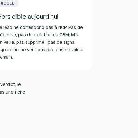
COLD
Hors cible aujourd'hui
e lead ne correspond pas à l'ICP. Pas de
épense, pas de pollution du CRM. Mis
n veille, pas supprimé : pas de signal
ujourd'hui ne veut pas dire pas de valeur
emain.
verdict, le
pas une fiche