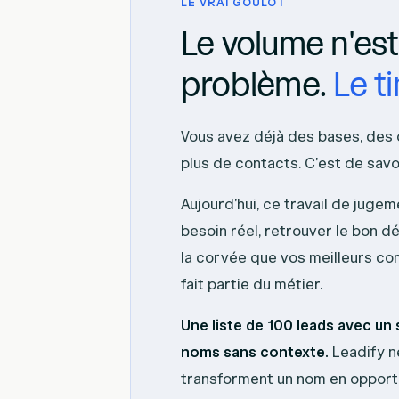
LE VRAI GOULOT
Le volume n'est
problème.
Le ti
Vous avez déjà des bases, des o
plus de contacts. C'est de sav
Aujourd'hui, ce travail de jugeme
besoin réel, retrouver le bon dé
la corvée que vos meilleurs co
fait partie du métier.
Une liste de 100 leads avec un s
noms sans contexte.
Leadify ne
transforment un nom en opport