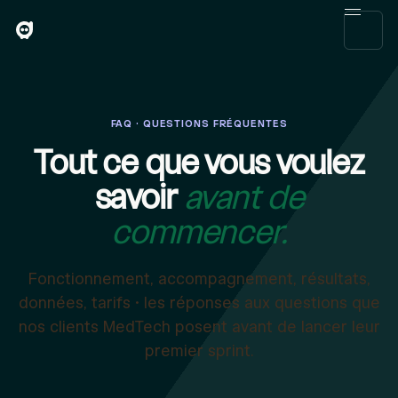
FAQ · QUESTIONS FRÉQUENTES
Tout ce que vous voulez
savoir
avant de
commencer.
Fonctionnement, accompagnement, résultats,
données, tarifs · les réponses aux questions que
nos clients MedTech posent avant de lancer leur
premier sprint.