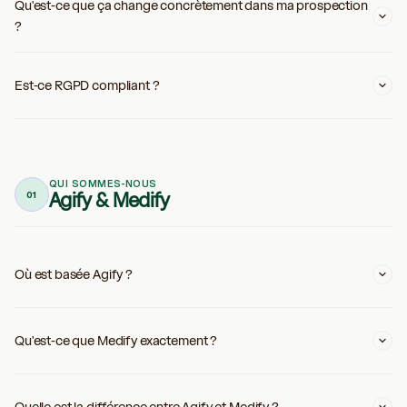
Qu'est-ce que ça change concrètement dans ma prospection
?
Est-ce RGPD compliant ?
QUI SOMMES-NOUS
Agify & Medify
01
Où est basée Agify ?
Qu'est-ce que Medify exactement ?
Quelle est la différence entre Agify et Medify ?