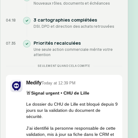
Nouveaux rôles, documents et échéances
3 cartographies complétées
04:18
✓
DSI, DPO et direction des achats retrouvées
Priorités recalculées
07:35
✓
Une seule action commerciale mérite votre
attention
SEULEMENT QUAND CELA COMPTE
Medify
Today at 12:39 PM
🚨
Signal urgent • CHU de Lille
Le dossier du CHU de Lille est bloqué depuis 9
jours sur la validation du document de
sécurité.
J’ai identifié la personne responsable de cette
validation, mis à jour sa fiche dans le CRM et