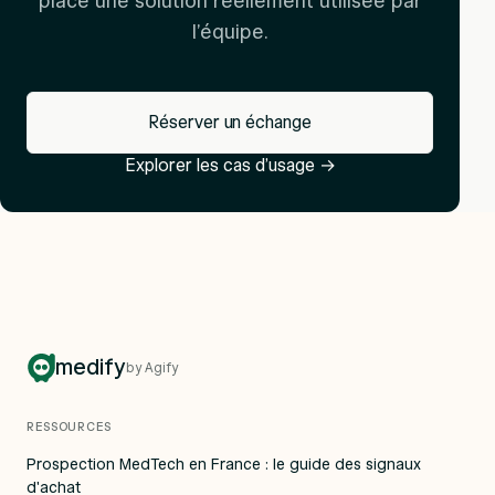
place une solution réellement utilisée par
l’équipe.
Réserver un échange
Explorer les cas d’usage
→
medify
by Agify
RESSOURCES
Prospection MedTech en France : le guide des signaux
d'achat