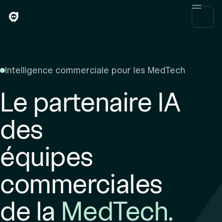
Intelligence commerciale pour les MedTech
Le partenaire IA
des
équipes
commerciales
de la
MedTech.