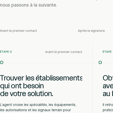
nous passons à la suivante.
Avant le premier contact
Après la signature
Avant le premier contact
ÉTAPE 0
ÉTAPE 
Trouver les établissements
Obt
qui ont besoin
ave
de votre solution.
au
L’agent croise les spécialités, les équipements,
Il ret
les autorisations et les signaux terrain pour
pratic