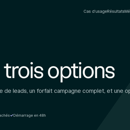
Cas d’usage
Résultats
Mé
 trois options
 de leads, un forfait campagne complet, et une op
cachés
Démarrage en 48h