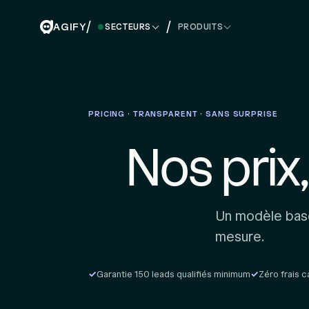
/
/
AGIFY
SECTEURS
PRODUITS
PRICING · TRANSPARENT · SANS SURPRISE
Nos prix,
Un modèle base
mesure.
Garantie 150 leads qualifiés minimum
Zéro frais 