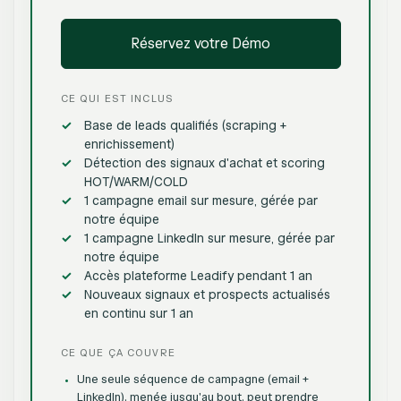
Réservez votre Démo
CE QUI EST INCLUS
Base de leads qualifiés (scraping +
enrichissement)
Détection des signaux d'achat et scoring
HOT/WARM/COLD
1 campagne email sur mesure, gérée par
notre équipe
1 campagne LinkedIn sur mesure, gérée par
notre équipe
Accès plateforme Leadify pendant 1 an
Nouveaux signaux et prospects actualisés
en continu sur 1 an
CE QUE ÇA COUVRE
Une seule séquence de campagne (email +
LinkedIn), menée jusqu'au bout, peut prendre