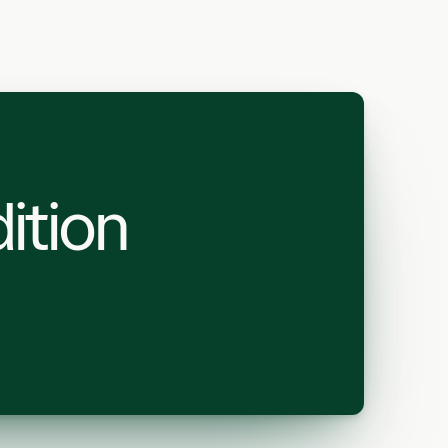
ition