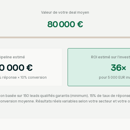
Valeur de votre deal moyen
80 000 €
ipeline estimé
ROI estimé sur l'inve
0 000 €
36×
5% réponse × 10% conversion
pour 5 000 EUR inv
ion basée sur 150 leads qualifiés garantis (minimum), 15% de taux de répons
onversion moyenne. Résultats réels variables selon votre secteur et votre o