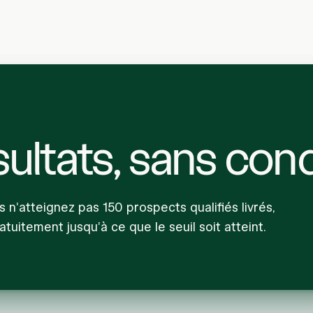
ultats, sans cond
us n'atteignez pas 150 prospects qualifiés livrés,
atuitement jusqu'à ce que le seuil soit atteint.