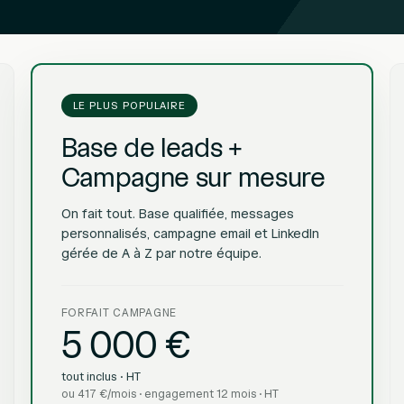
LE PLUS POPULAIRE
Base de leads +
Campagne sur mesure
On fait tout. Base qualifiée, messages
personnalisés, campagne email et LinkedIn
gérée de A à Z par notre équipe.
FORFAIT CAMPAGNE
5 000 €
tout inclus · HT
ou 417 €/mois · engagement 12 mois · HT