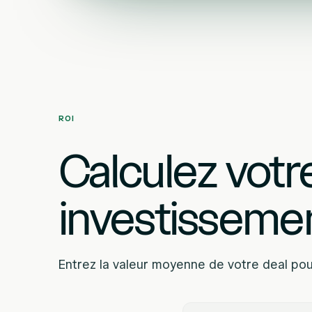
ROI
Calculez votr
investisseme
Entrez la valeur moyenne de votre deal pour