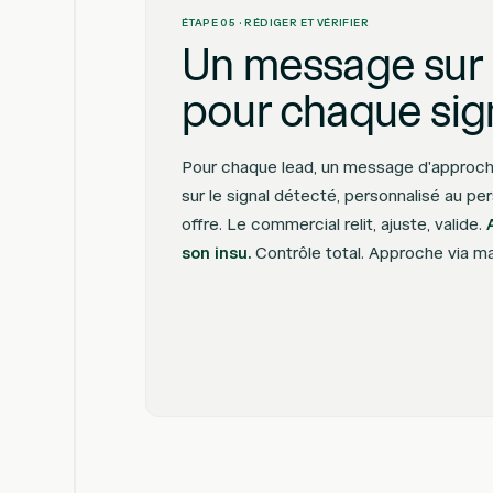
ÉTAPE 05 · RÉDIGER ET VÉRIFIER
Un message sur
pour chaque sig
Pour chaque lead, un message d'approche 
sur le signal détecté, personnalisé au pe
offre. Le commercial relit, ajuste, valide.
son insu.
Contrôle total. Approche via mai