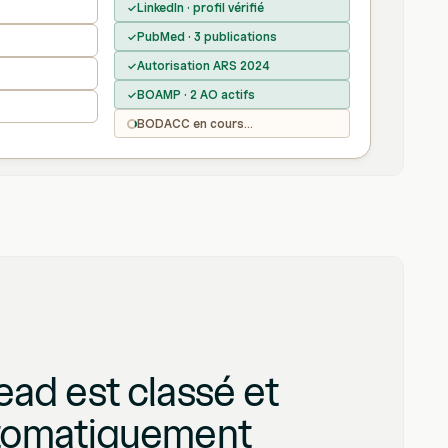
LinkedIn · profil vérifié
✓
PubMed · 3 publications
✓
Autorisation ARS 2024
✓
BOAMP · 2 AO actifs
✓
BODACC en cours...
ad est classé et
tomatiquement