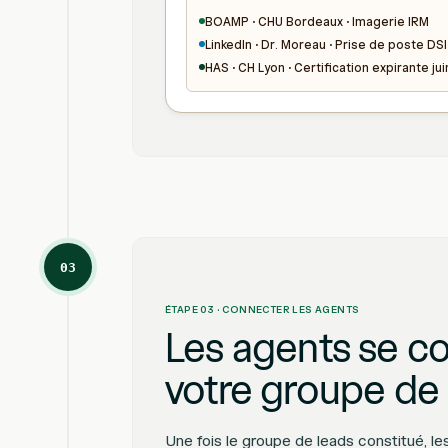
BOAMP · CHU Bordeaux · Imagerie IRM
LinkedIn · Dr. Moreau · Prise de poste DSI
HAS · CH Lyon · Certification expirante jui
03
ÉTAPE 03 · CONNECTER LES AGENTS
Les agents se c
votre groupe de
Une fois le groupe de leads constitué, le