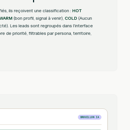
iés, ils reçoivent une classification :
HOT
WARM
(bon profil, signal à venir),
COLD
(Aucun
cté). Les leads sont regroupés dans l'interface
e de priorité, filtrables par persona, territoire,
BROUILLON IA