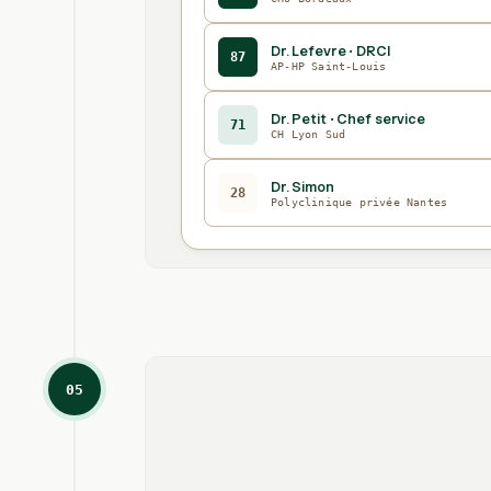
Dr. Lefevre · DRCI
87
AP-HP Saint-Louis
Dr. Petit · Chef service
71
CH Lyon Sud
Dr. Simon
28
Polyclinique privée Nantes
05