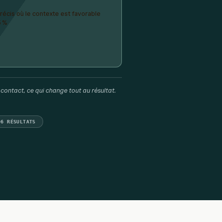
écis où le contexte est favorable
5 %
contact, ce qui change tout au résultat.
06 RÉSULTATS