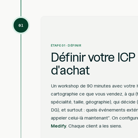
01
ÉTAPE 01 · DÉFINIR
Définir votre ICP
d'achat
Un workshop de 90 minutes avec votre H
cartographie ce que vous vendez, à qui (
spécialité, taille, géographie), qui décide
DG), et surtout : quels événements extérie
appeler celui-là maintenant". On configu
Medify
. Chaque client a les siens.