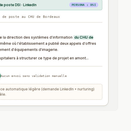
de poste DSI · LinkedIn
PERSONA : DSI
e de poste au CHU de Bordeaux
e la direction des systèmes d'information
du CHU de
même où l'établissement a publié deux appels d'offres
ement d'équipements d'imagerie.
pitaliers à structurer ce type de projet en amont...
Aucun envoi sans validation manuelle
e automatique légère (demande LinkedIn + nurturing)
èle.