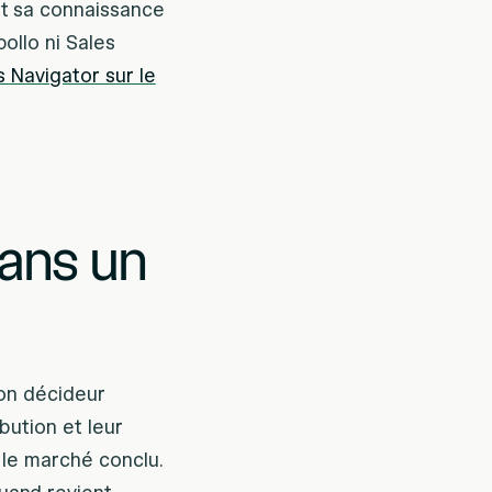
it sa connaissance
ollo ni Sales
 Navigator sur le
dans un
son décideur
ibution et leur
s le marché conclu.