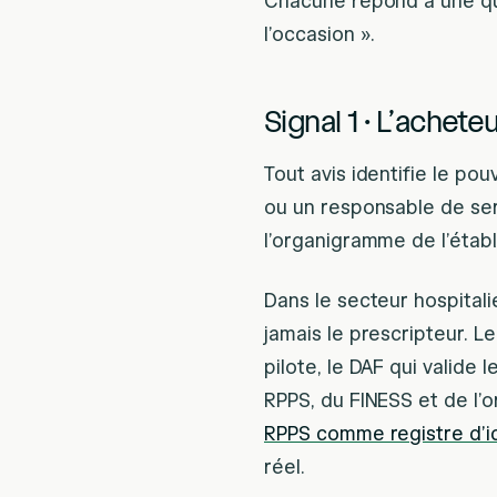
Chacune répond à une que
l’occasion ».
Signal 1 · L’achet
Tout avis identifie le po
ou un responsable de ser
l’organigramme de l’établ
Dans le secteur hospitalie
jamais le prescripteur. L
pilote, le DAF qui valide 
RPPS, du FINESS et de l’o
RPPS comme registre d’i
réel.