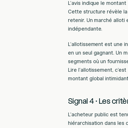
L’avis indique le montant
Cette structure révèle l
retenir. Un marché alloti
indépendante.
L’allotissement est une 
en un seul gagnant. Un ma
segments où un fournisseu
Lire l’allotissement, c’es
montant global intimidant
Signal 4 · Les crit
L’acheteur public est ten
hiérarchisation dans les