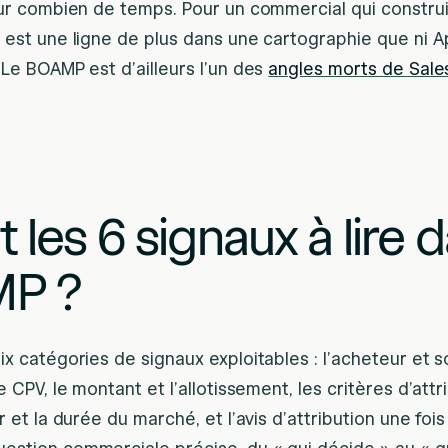
our combien de temps. Pour un commercial qui constru
est une ligne de plus dans une cartographie que ni Ap
Le BOAMP est d’ailleurs l’un des
angles morts de Sales
 les 6 signaux à lire 
MP ?
x catégories de signaux exploitables : l’acheteur et 
 CPV, le montant et l’allotissement, les critères d’attr
 et la durée du marché, et l’avis d’attribution une foi