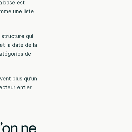
a base est
omme une liste
 structuré qui
et la date de la
catégories de
uvent plus qu’un
ecteur entier.
’on ne