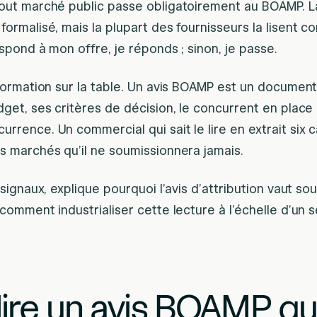
tout marché public passe obligatoirement au BOAMP. L
formalisé, mais la plupart des fournisseurs la lisent c
espond à mon offre, je réponds ; sinon, je passe.
nformation sur la table. Un avis BOAMP est un document
dget, ses critères de décision, le concurrent en place 
rrence. Un commercial qui sait le lire en extrait six 
s marchés qu’il ne soumissionnera jamais.
 signaux, explique pourquoi l’avis d’attribution vaut so
 comment industrialiser cette lecture à l’échelle d’un s
lire un avis BOAMP qu