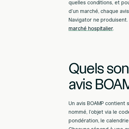
quelles conditions, et p
d’un marché, chaque avis 
Navigator ne produisent. 
marché hospitalier
.
Quels sont
avis BOA
Un avis BOAMP contient si
nommé, l’objet via le code
pondération, le calendrier