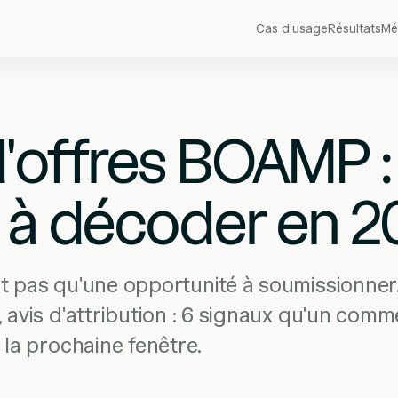
Cas d’usage
Résultats
Mé
'offres BOAMP :
 à décoder en 2
t pas qu'une opportunité à soumissionner.
 avis d'attribution : 6 signaux qu'un comme
 la prochaine fenêtre.