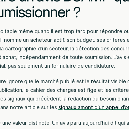
umissionner ?
oitable même quand il est trop tard pour répondre o
 Il nomme un acheteur actif, son budget, ses critères e
a cartographie d’un secteur, la détection des concur
s d’achat, indépendamment de toute soumission. L’avis
l, pas seulement un formulaire de candidature.
e ignore que le marché publié est le résultat visible 
blication, le cahier des charges est figé et les critère
les signaux qui précèdent la rédaction du besoin chan
dans notre article sur les
signaux amont d’un appel d’of
 une valeur distincte. Un avis paru aujourd’hui dit qui 