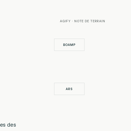
AGIFY · NOTE DE TERRAIN
BOAMP
ARS
ces des