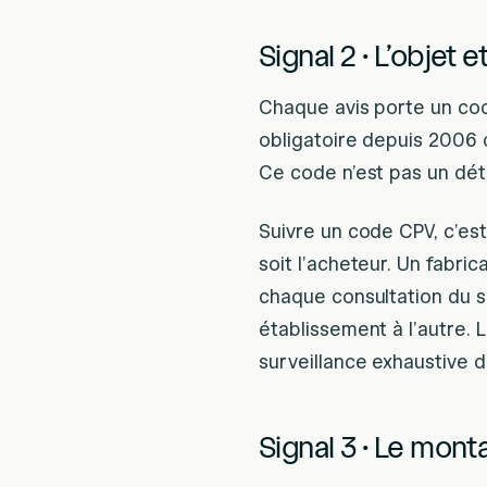
Signal 2 · L’objet 
Chaque avis porte un c
obligatoire depuis 2006 q
Ce code n’est pas un détai
Suivre un code CPV, c’e
soit l’acheteur. Un fabri
chaque consultation du s
établissement à l’autre.
surveillance exhaustive 
Signal 3 · Le monta