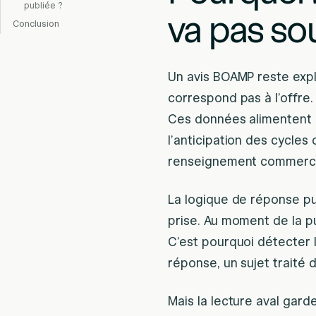
publiée ?
va pas so
Conclusion
Un avis BOAMP reste expl
correspond pas à l’offre.
Ces données alimentent l
l’anticipation des cycle
renseignement commercia
La logique de réponse pur
prise. Au moment de la pu
C’est pourquoi détecter 
réponse, un sujet traité 
Mais la lecture aval garde