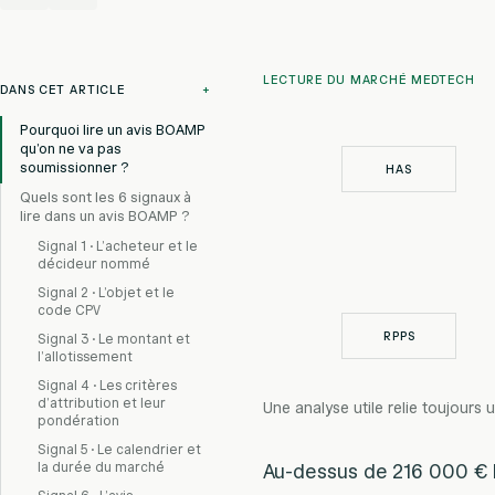
LECTURE DU MARCHÉ MEDTECH
DANS CET ARTICLE
+
Pourquoi lire un avis BOAMP
qu’on ne va pas
soumissionner ?
HAS
Quels sont les 6 signaux à
lire dans un avis BOAMP ?
Signal 1 · L’acheteur et le
décideur nommé
Signal 2 · L’objet et le
code CPV
RPPS
Signal 3 · Le montant et
l’allotissement
Signal 4 · Les critères
d’attribution et leur
Une analyse utile relie toujours u
pondération
Signal 5 · Le calendrier et
la durée du marché
Au-dessus de 216 000 € H