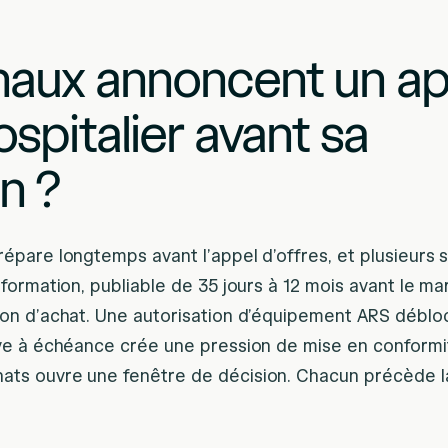
naux annoncent un ap
ospitalier avant sa
n ?
répare longtemps avant l’appel d’offres, et plusieurs s
information, publiable de 35 jours à 12 mois avant le m
tion d’achat. Une autorisation d’équipement ARS débl
rive à échéance crée une pression de mise en conformi
ats ouvre une fenêtre de décision. Chacun précède l