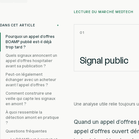
LECTURE DU MARCHÉ MEDTECH
DANS CET ARTICLE
+
01
Pourquoi un appel d’offres
BOAMP publié est-il déjà
trop tard ?
Quels signaux annoncent un
Signal public
appel d’offres hospitalier
avant sa publication ?
Peut-on légalement
échanger avec un acheteur
avant l’appel d’offres ?
Comment construire une
veille qui capte les signaux
en amont ?
Une analyse utile relie toujours u
À quoi ressemble la
détection amont en pratique
Quand un appel d’offres 
?
appel d’offres ouvert dé
Questions fréquentes