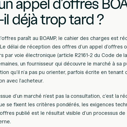
un appel d’offres B
-il déjà trop tard ?
offres paraît au BOAMP, le cahier des charges est rédi
Le délai de réception des offres d’un appel d’offres 
ours par voie électronique (article R2161-2 du Code de
emaines, un fournisseur qui découvre le marché à sa pu
ion qu’il n’a pas pu orienter, parfois écrite en tenant
on avec l’acheteur.
issue d’un marché n’est pas la consultation, c’est la r
que se fixent les critères pondérés, les exigences techn
offres publié est le résultat visible d’un processus de
erne.