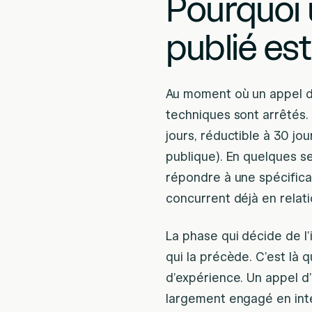
Pourquoi 
publié est
Au moment où un appel d’
techniques sont arrêtés. 
jours, réductible à 30 j
publique). En quelques s
répondre à une spécificat
concurrent déjà en relati
La phase qui décide de l’
qui la précède. C’est là 
d’expérience. Un appel d’
largement engagé en int