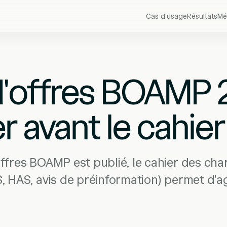
Cas d’usage
Résultats
Mé
'offres BOAMP 2
r avant le cahie
fres BOAMP est publié, le cahier des charg
 HAS, avis de préinformation) permet d'ag