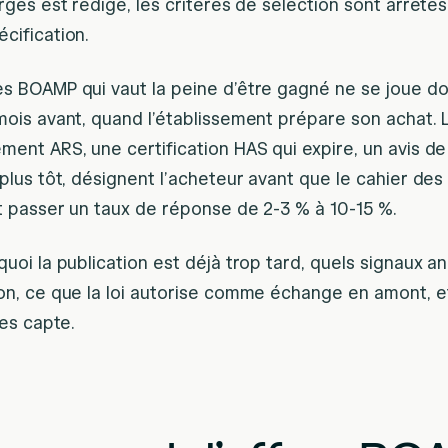
rges est rédigé, les critères de sélection sont arrêtés, 
cification.
es BOAMP qui vaut la peine d’être gagné ne se joue do
 mois avant, quand l’établissement prépare son achat. 
ment ARS, une certification HAS qui expire, un avis d
 plus tôt, désignent l’acheteur avant que le cahier des
it passer un taux de réponse de 2-3 % à 10-15 %.
quoi la publication est déjà trop tard, quels signaux 
ion, ce que la loi autorise comme échange en amont,
les capte.