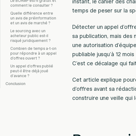
Le BOAMP est-il gratuit et
instant, le cahier des cha
comment le consulter ?
temps de peser sur la spé
Quelle différence entre
un avis de préinformation
et un avis de marché ?
Détecter un appel d’offr
Le sourcing avec un
sa publication, mais des
acheteur public est-il
risqué juridiquement ?
une autorisation d’équipe
Combien de temps a-t-on
pour répondre à un appel
publiable jusqu’à 12 mois
d’offres ouvert ?
C’est ce décalage qui fa
Un appel d’offres publié
peut-il être déjà joué
d’avance ?
Cet article explique pour
Conclusion
d’offres avant sa rédact
construire une veille qui 