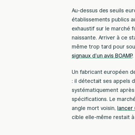
Au-dessus des seuils eur
établissements publics au
exhaustif sur le marché fo
naissante. Arriver à ce sta
même trop tard pour soum
signaux d’un avis BOAMP
.
Un fabricant européen d
: il détectait ses appels 
systématiquement après l
spécifications. Le marché 
angle mort voisin,
lancer
cible elle-même restait à