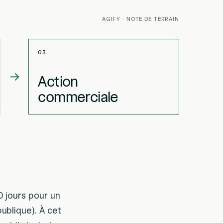
AGIFY · NOTE DE TERRAIN
03
→
Action
commerciale
0 jours pour un
ublique). À cet