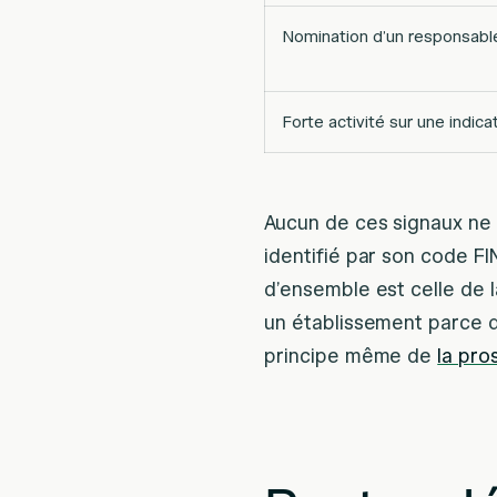
Nomination d’un responsabl
Forte activité sur une indica
Aucun de ces signaux ne 
identifié par son code FI
d’ensemble est celle de 
un établissement parce qu’
principe même de
la pro