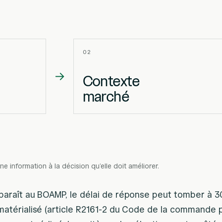
02
→
Contexte
marché
ne information à la décision qu’elle doit améliorer.
paraît au BOAMP, le délai de réponse peut tomber à 3
matérialisé (article R2161-2 du Code de la commande p