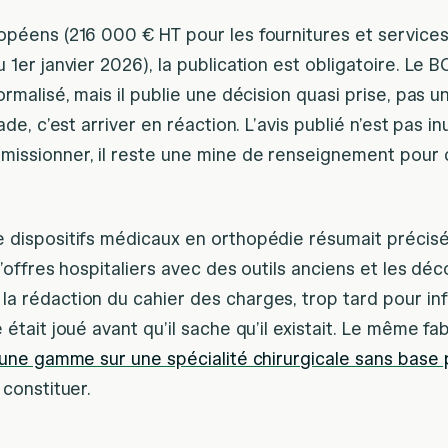
opéens (216 000 € HT pour les fournitures et service
 1er janvier 2026), la publication est obligatoire. Le
rmalisé, mais il publie une décision quasi prise, pas u
de, c’est arriver en réaction. L’avis publié n’est pas in
issionner, il reste une mine de renseignement pour q
e dispositifs médicaux en orthopédie résumait préci
d’offres hospitaliers avec des outils anciens et les déc
a rédaction du cahier des charges, trop tard pour inf
était joué avant qu’il sache qu’il existait. Le même fab
 une gamme sur une spécialité chirurgicale sans base
 constituer.