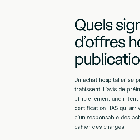
Quels sig
d’offres h
publicatio
Un achat hospitalier se p
trahissent. L’avis de pré
officiellement une inten
certification HAS qui ar
d’un responsable des ach
cahier des charges.