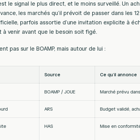
st le signal le plus direct, et le moins surveillé. Un a
’avance, les marchés qu’il prévoit de passer dans les 1
ficielle, parfois assortie d’une invitation explicite à é
hat à venir avant que le besoin soit figé.
ent pas sur le BOAMP, mais autour de lui :
Source
Ce qu’il annonce
BOAMP / JOUE
Marché prévu dans
ourd
ARS
Budget validé, acha
site
HAS
Mise en conformit