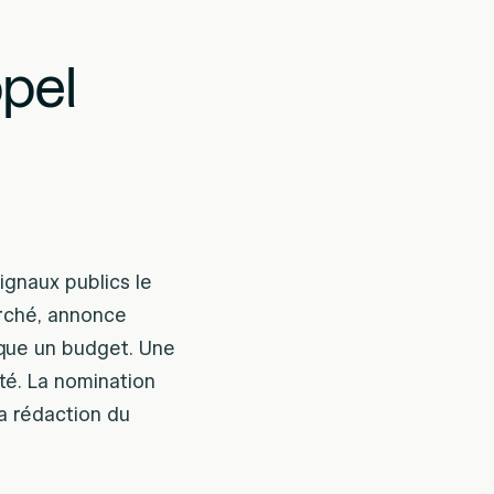
pel
ignaux publics le
arché, annonce
oque un budget. Une
té. La nomination
a rédaction du