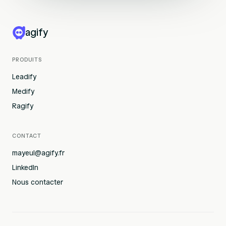
agify
PRODUITS
Leadify
Medify
Ragify
CONTACT
mayeul@agify.fr
LinkedIn
Nous contacter