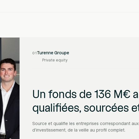
Turenne Groupe
01
Private equity
Un fonds de 136 M€ al
qualifiées, sourcées et
Source et qualifie les entreprises correspondant aux
d'investissement, de la veille au profil complet.