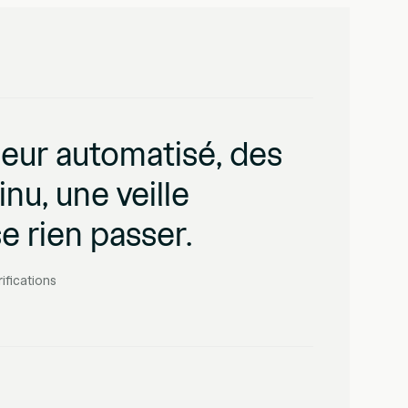
seur automatisé, des
nu, une veille
se rien passer.
ifications