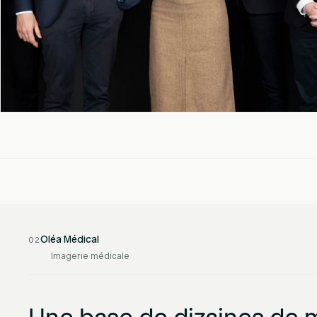
Oléa Médical
02
Imagerie médicale