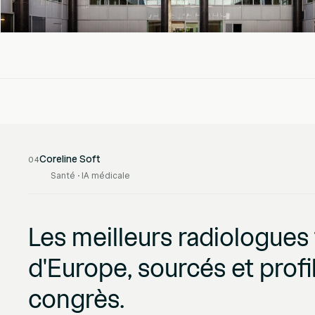
Coreline Soft
04
Santé · IA médicale
Les meilleurs radiologues
d'Europe, sourcés et prof
congrès.