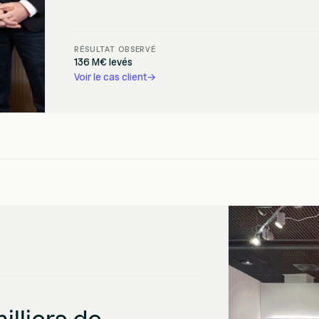
RÉSULTAT OBSERVÉ
136 M€ levés
Voir le cas client
→