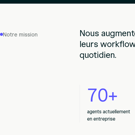
Nous augmento
Notre mission
leurs workflows
quotidien.
70+
agents actuellement
en entreprise