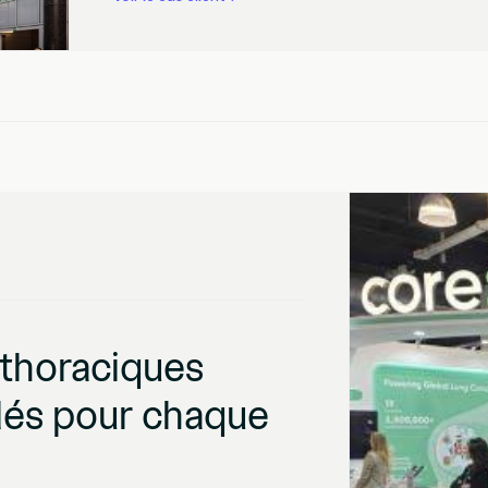
 thoraciques
ilés pour chaque