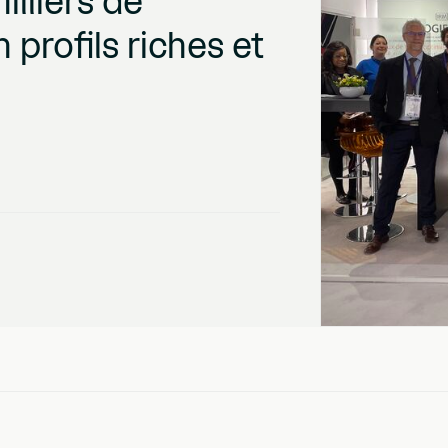
illiers de
profils riches et