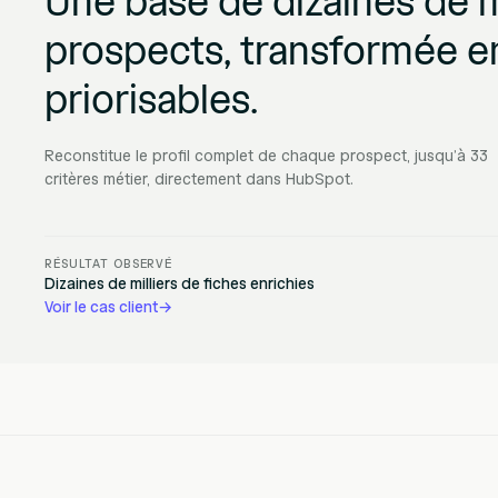
Une base de dizaines de m
prospects, transformée en 
priorisables.
Reconstitue le profil complet de chaque prospect, jusqu’à 33
critères métier, directement dans HubSpot.
RÉSULTAT OBSERVÉ
Dizaines de milliers de fiches enrichies
Voir le cas client
→