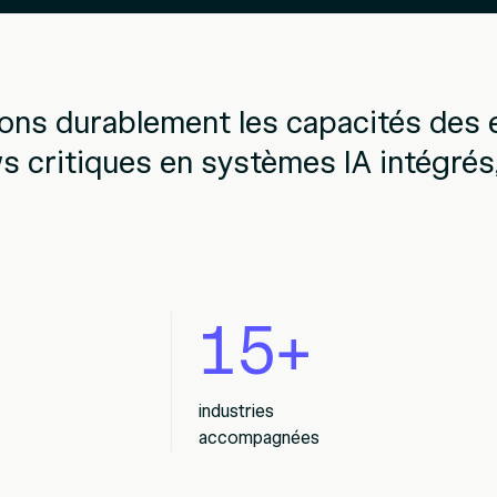
ns durablement les capacités des e
 critiques en systèmes IA intégrés, 
15+
industries
accompagnées