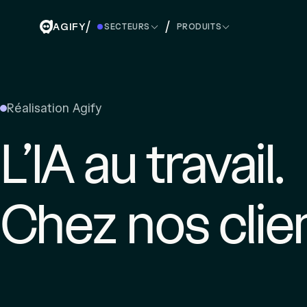
/
/
AGIFY
SECTEURS
PRODUITS
Réalisation Agify
L’IA au travail.
Chez nos clien