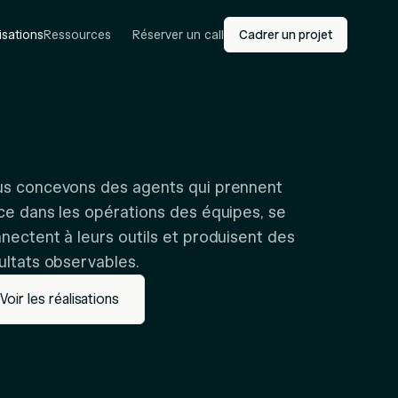
isations
Ressources
Réserver un call
Cadrer un projet
s concevons des agents qui prennent
ce dans les opérations des équipes, se
nectent à leurs outils et produisent des
ultats observables.
Voir les réalisations