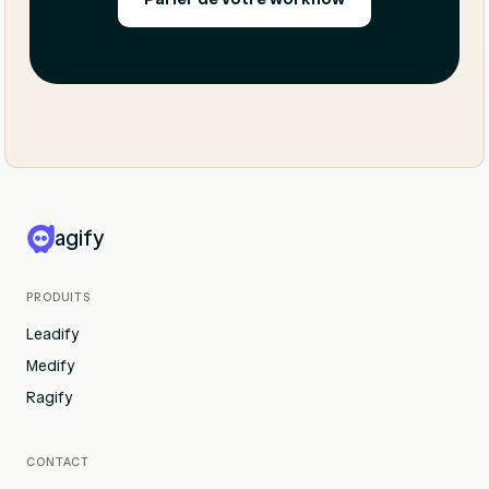
agify
PRODUITS
Leadify
Medify
Ragify
CONTACT