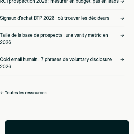
ROI prospection 2026 : mesurer en budget, pas en leads
→
Signaux d'achat BTP 2026 : où trouver les décideurs
→
Taille de la base de prospects : une vanity metric en
→
2026
Cold email humain : 7 phrases de voluntary disclosure
→
2026
← Toutes les ressources