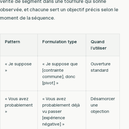
vérité de segment dans une tournure qui sonne
observée, et chacune sert un objectif précis selon le
moment de la séquence.
Pattern
Formulation type
Quand
l’utiliser
« Je suppose
« Je suppose que
Ouverture
»
[contrainte
standard
commune], donc
[pivot] »
« Vous avez
« Vous avez
Désamorcer
probablement
probablement déjà
une
»
vu passer
objection
[expérience
négative] »