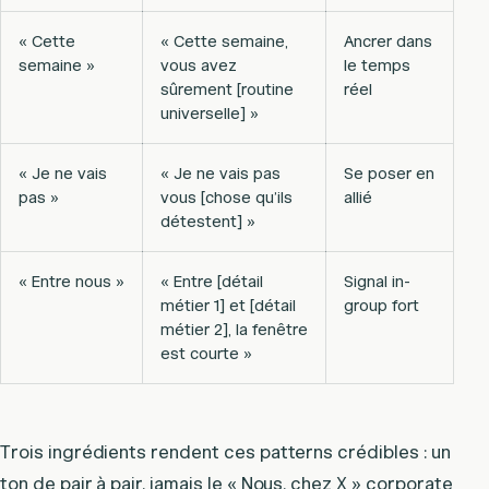
« Cette
« Cette semaine,
Ancrer dans
semaine »
vous avez
le temps
sûrement [routine
réel
universelle] »
« Je ne vais
« Je ne vais pas
Se poser en
pas »
vous [chose qu’ils
allié
détestent] »
« Entre nous »
« Entre [détail
Signal in-
métier 1] et [détail
group fort
métier 2], la fenêtre
est courte »
Trois ingrédients rendent ces patterns crédibles : un
ton de pair à pair, jamais le « Nous, chez X » corporate