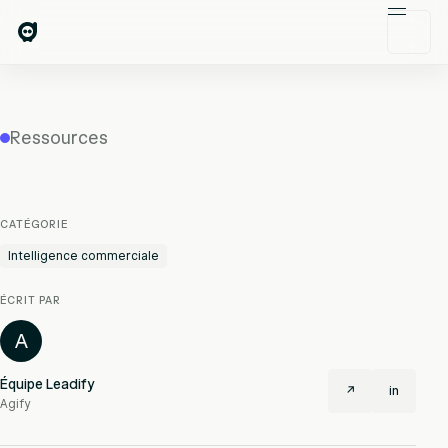
Ressources
CATÉGORIE
Intelligence commerciale
ÉCRIT PAR
A
Équipe Leadify
↗
in
Agify