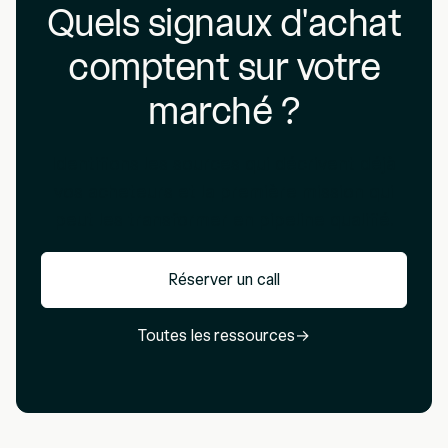
Quels signaux d'achat
comptent sur votre
marché ?
Identifions les sources qui décrivent déjà
vos acheteurs et la première mission qui
peut les transformer en pipeline qualifié.
Réserver un call
Toutes les ressources
→