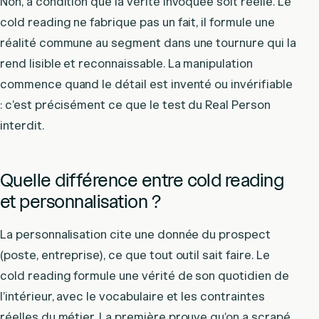
Non, à condition que la vérité invoquée soit réelle. Le
cold reading ne fabrique pas un fait, il formule une
réalité commune au segment dans une tournure qui la
rend lisible et reconnaissable. La manipulation
commence quand le détail est inventé ou invérifiable
: c’est précisément ce que le test du Real Person
interdit.
Quelle différence entre cold reading
et personnalisation ?
La personnalisation cite une donnée du prospect
(poste, entreprise), ce que tout outil sait faire. Le
cold reading formule une vérité de son quotidien de
l’intérieur, avec le vocabulaire et les contraintes
réelles du métier. La première prouve qu’on a scrapé