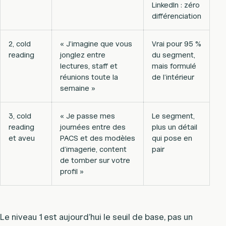
LinkedIn : zéro
différenciation
2, cold
« J’imagine que vous
Vrai pour 95 %
reading
jonglez entre
du segment,
lectures, staff et
mais formulé
réunions toute la
de l’intérieur
semaine »
3, cold
« Je passe mes
Le segment,
reading
journées entre des
plus un détail
et aveu
PACS et des modèles
qui pose en
d’imagerie, content
pair
de tomber sur votre
profil »
Le niveau 1 est aujourd’hui le seuil de base, pas un