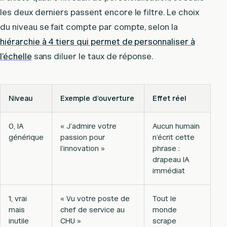
les deux derniers passent encore le filtre. Le choix
du niveau se fait compte par compte, selon la
hiérarchie à 4 tiers qui permet de personnaliser à
l’échelle
sans diluer le taux de réponse.
Niveau
Exemple d’ouverture
Effet réel
0, IA
« J’admire votre
Aucun humain
générique
passion pour
n’écrit cette
l’innovation »
phrase :
drapeau IA
immédiat
1, vrai
« Vu votre poste de
Tout le
mais
chef de service au
monde
inutile
CHU »
scrape