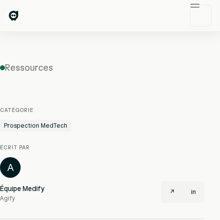
Ressources
CATÉGORIE
Prospection MedTech
ÉCRIT PAR
A
Équipe Medify
↗
in
Agify