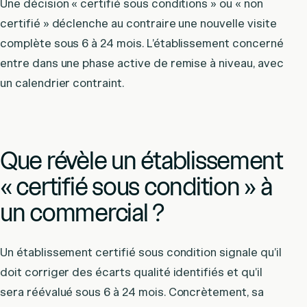
Une décision « certifié sous conditions » ou « non
certifié » déclenche au contraire une nouvelle visite
complète sous 6 à 24 mois. L’établissement concerné
entre dans une phase active de remise à niveau, avec
un calendrier contraint.
Que révèle un établissement
« certifié sous condition » à
un commercial ?
Un établissement certifié sous condition signale qu’il
doit corriger des écarts qualité identifiés et qu’il
sera réévalué sous 6 à 24 mois. Concrètement, sa