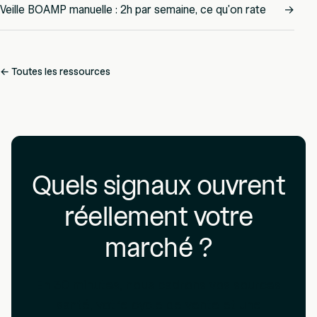
Veille BOAMP manuelle : 2h par semaine, ce qu'on rate
→
← Toutes les ressources
Quels signaux ouvrent
réellement votre
marché ?
En 30 minutes, nous cadrons vos sources
santé, votre cycle de vente et une