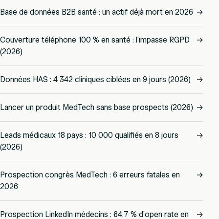
Base de données B2B santé : un actif déjà mort en 2026
→
Couverture téléphone 100 % en santé : l'impasse RGPD
→
(2026)
Données HAS : 4 342 cliniques ciblées en 9 jours (2026)
→
Lancer un produit MedTech sans base prospects (2026)
→
Leads médicaux 18 pays : 10 000 qualifiés en 8 jours
→
(2026)
Prospection congrès MedTech : 6 erreurs fatales en
→
2026
Prospection LinkedIn médecins : 64,7 % d'open rate en
→