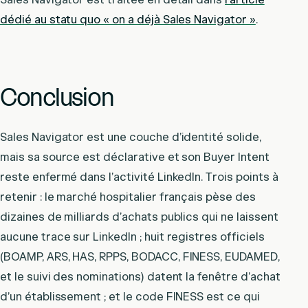
dédié au statu quo « on a déjà Sales Navigator »
.
Conclusion
Sales Navigator est une couche d’identité solide,
mais sa source est déclarative et son Buyer Intent
reste enfermé dans l’activité LinkedIn. Trois points à
retenir : le marché hospitalier français pèse des
dizaines de milliards d’achats publics qui ne laissent
aucune trace sur LinkedIn ; huit registres officiels
(BOAMP, ARS, HAS, RPPS, BODACC, FINESS, EUDAMED,
et le suivi des nominations) datent la fenêtre d’achat
d’un établissement ; et le code FINESS est ce qui