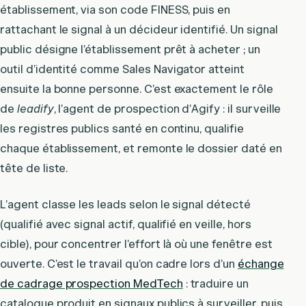
établissement, via son code FINESS, puis en
rattachant le signal à un décideur identifié. Un signal
public désigne l’établissement prêt à acheter ; un
outil d’identité comme Sales Navigator atteint
ensuite la bonne personne. C’est exactement le rôle
de
leadify
, l’agent de prospection d’Agify : il surveille
les registres publics santé en continu, qualifie
chaque établissement, et remonte le dossier daté en
tête de liste.
L’agent classe les leads selon le signal détecté
(qualifié avec signal actif, qualifié en veille, hors
cible), pour concentrer l’effort là où une fenêtre est
ouverte. C’est le travail qu’on cadre lors d’un
échange
de cadrage prospection MedTech
: traduire un
catalogue produit en signaux publics à surveiller, puis