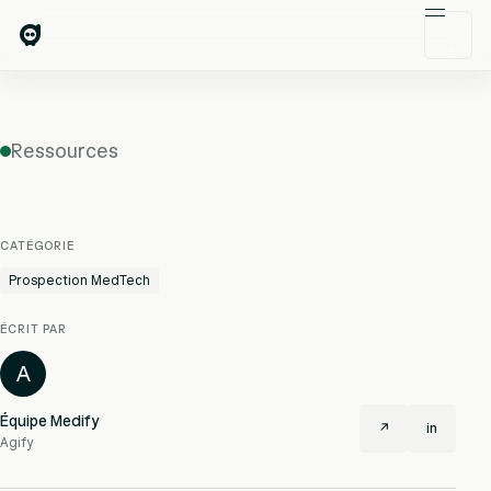
Ressources
CATÉGORIE
Prospection MedTech
ÉCRIT PAR
A
Équipe Medify
↗
in
Agify