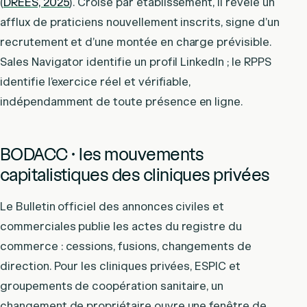
(
DREES, 2025
). Croisé par établissement, il révèle un
afflux de praticiens nouvellement inscrits, signe d’un
recrutement et d’une montée en charge prévisible.
Sales Navigator identifie un profil LinkedIn ; le RPPS
identifie l’exercice réel et vérifiable,
indépendamment de toute présence en ligne.
BODACC · les mouvements
capitalistiques des cliniques privées
Le Bulletin officiel des annonces civiles et
commerciales publie les actes du registre du
commerce : cessions, fusions, changements de
direction. Pour les cliniques privées, ESPIC et
groupements de coopération sanitaire, un
changement de propriétaire ouvre une fenêtre de