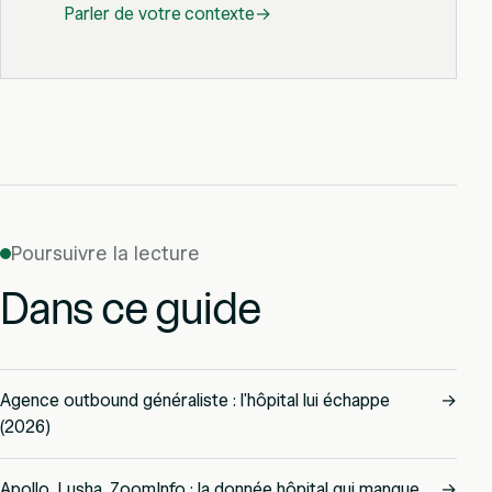
Parler de votre contexte
→
Poursuivre la lecture
Dans ce guide
Agence outbound généraliste : l'hôpital lui échappe
→
(2026)
Apollo, Lusha, ZoomInfo : la donnée hôpital qui manque
→