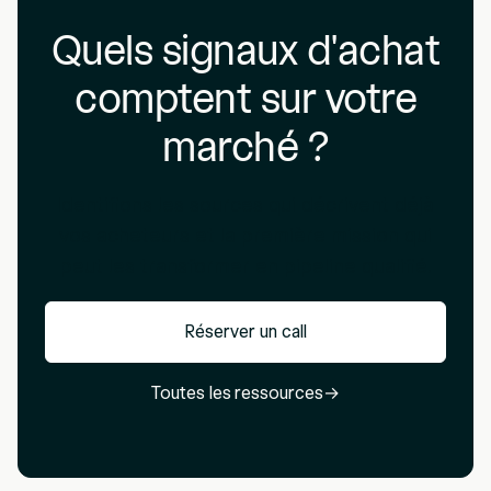
Quels signaux d'achat
comptent sur votre
marché ?
Identifions les sources qui décrivent déjà
vos acheteurs et la première mission qui
peut les transformer en pipeline qualifié.
Réserver un call
Toutes les ressources
→