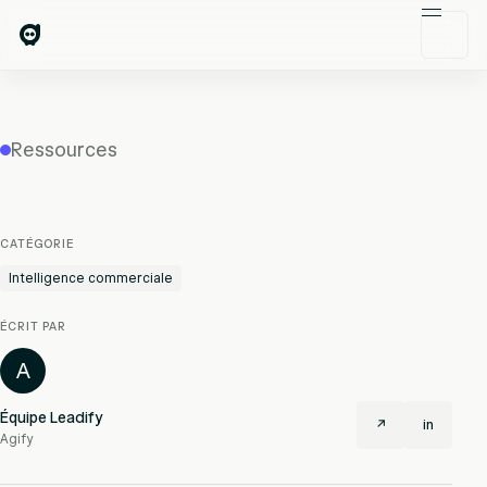
Ressources
CATÉGORIE
Intelligence commerciale
ÉCRIT PAR
A
Équipe Leadify
↗
in
Agify