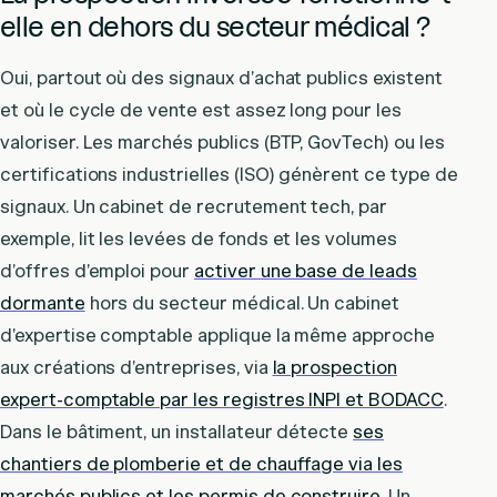
elle en dehors du secteur médical ?
Oui, partout où des signaux d’achat publics existent
et où le cycle de vente est assez long pour les
valoriser. Les marchés publics (BTP, GovTech) ou les
certifications industrielles (ISO) génèrent ce type de
signaux. Un cabinet de recrutement tech, par
exemple, lit les levées de fonds et les volumes
d’offres d’emploi pour
activer une base de leads
dormante
hors du secteur médical. Un cabinet
d’expertise comptable applique la même approche
aux créations d’entreprises, via
la prospection
expert-comptable par les registres INPI et BODACC
.
Dans le bâtiment, un installateur détecte
ses
chantiers de plomberie et de chauffage via les
marchés publics et les permis de construire
. Un