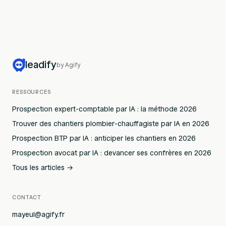
leadify
by Agify
RESSOURCES
Prospection expert-comptable par IA : la méthode 2026
Trouver des chantiers plombier-chauffagiste par IA en 2026
Prospection BTP par IA : anticiper les chantiers en 2026
Prospection avocat par IA : devancer ses confrères en 2026
Tous les articles →
CONTACT
mayeul@agify.fr