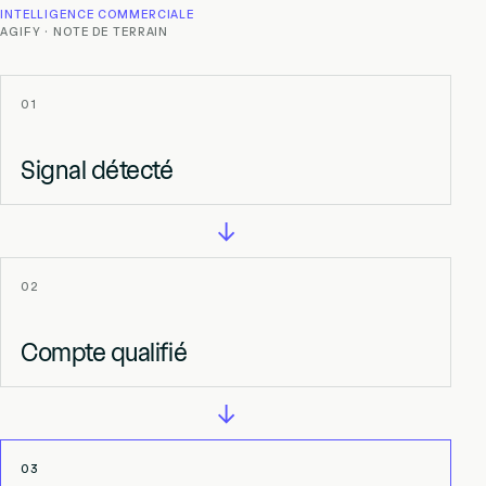
INTELLIGENCE COMMERCIALE
AGIFY · NOTE DE TERRAIN
01
Signal détecté
→
02
Compte qualifié
→
03