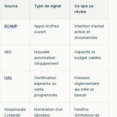
Source
Type de signal
Ce que ça
révèle
BOAMP
Appel d’offres
Intention d’achat
ouvert
active et
documentée
ARS
Nouvelle
Capacité et
autorisation
budget validés
d’équipement
HAS
Certification
Pression
expirante ou
réglementaire
visite
qui crée un
programmée
besoin
Hospimedia
Nomination d’un
Fenêtre
/ LinkedIn
décideur
d’influence de