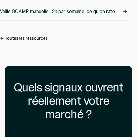
Veille BOAMP manuelle : 2h par semaine, ce qu'on rate
→
← Toutes les ressources
Quels signaux ouvrent
réellement votre
marché ?
En 30 minutes, nous cadrons vos sources