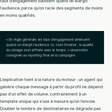
taux d’engagement baissent quand on élargit
l’audience, parce qu’on racle des segments de moins
en moins qualifiés.
« En règle générale, les taux d’engagement diminuent
quand on élargit l’audience. Ici, c’est l’inverse : la qualité
du ciblage s’est affinée avec le temps. »
observation
consignée au reporting final de la campagne
L’explication tient à la nature du moteur : un agent qui
génère chaque message à partir du profil ne dépend
pas d’un effet de volume, contrairement à un
template unique qui s’use à mesure qu’on l’envoie.
Doubler le nombre de destinataires ne dégrade pas