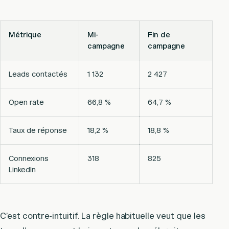
Métrique
Mi-
Fin de
campagne
campagne
Leads contactés
1 132
2 427
Open rate
66,8 %
64,7 %
Taux de réponse
18,2 %
18,8 %
Connexions
318
825
LinkedIn
C’est contre-intuitif. La règle habituelle veut que les