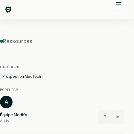
Ressources
CATÉGORIE
Prospection MedTech
ÉCRIT PAR
A
Équipe Medify
↗
in
Agify