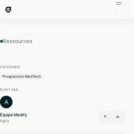
Ressources
CATÉGORIE
Prospection MedTech
ÉCRIT PAR
A
Équipe Medify
↗
in
Agify