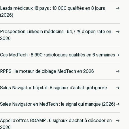
Leads médicaux 18 pays : 10 000 qualifiés en 8 jours
→
(2026)
Prospection LinkedIn médecins : 64,7 % d'open rate en
→
2026
Cas MedTech : 8 990 radiologues qualifiés en 6 semaines
→
RPPS : le moteur de ciblage MedTech en 2026
→
Sales Navigator hôpital : 8 signaux d'achat qu'il ignore
→
Sales Navigator en MedTech : le signal qui manque (2026)
→
Appel d'offres BOAMP : 6 signaux d'achat à décoder en
→
2026