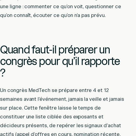
une ligne : commenter ce qu’on voit, questionner ce
qu’on connaît, écouter ce qu’on n’a pas prévu.
Quand faut-il préparer un
congrès pour qu’il rapporte
?
Un congrès MedTech se prépare entre 4 et 12
semaines avant l’événement, jamais la veille et jamais
sur place. Cette fenêtre laisse le temps de
constituer une liste ciblée des exposants et
décideurs présents, de repérer les signaux d’achat
actifs (appel d’offres en cours, nomination récente,