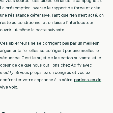
va vous sourcer ces cibles, on lance la campagne »).
La présomption inverse le rapport de force et crée
une résistance défensive. Tant que rien n’est acté, on
reste au conditionnel et on laisse l’interlocuteur
ouvrir lui-même la porte suivante.
Ces six erreurs ne se corrigent pas par un meilleur
argumentaire : elles se corrigent par une meilleure
séquence. C’est le sujet de la section suivante, et le
cœur de ce que nous outillons chez Agify avec
medify
. Si vous préparez un congrès et voulez
confronter votre approche à la nôtre,
parlons-en de
vive voix
.