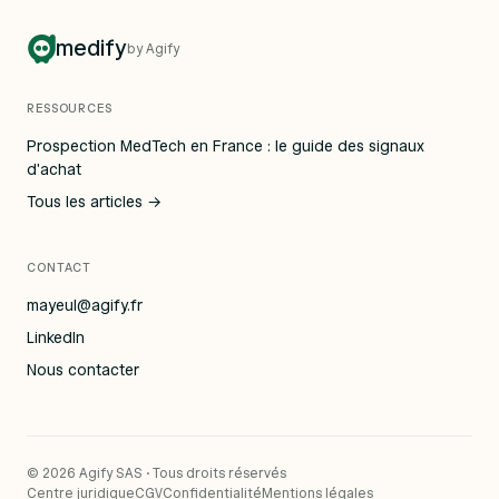
medify
by Agify
RESSOURCES
Prospection MedTech en France : le guide des signaux
d'achat
Tous les articles →
CONTACT
mayeul@agify.fr
LinkedIn
Nous contacter
© 2026 Agify SAS · Tous droits réservés
Centre juridique
CGV
Confidentialité
Mentions légales